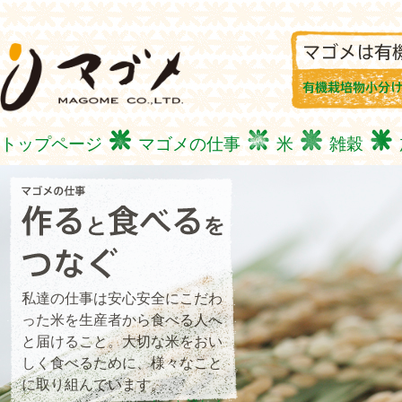
トップページ
マゴメの仕事
米
雑穀
私達の仕事は安心安全にこだわ
った米を生産者から食べる人へ
と届けること。大切な米をおい
しく食べるために、様々なこと
に取り組んでいます。